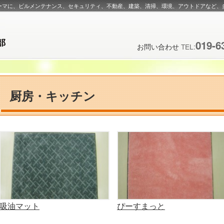
ーマに、ビルメンテナンス、セキュリティ、不動産、建築、清掃、環境、アウトドアなど、
019-6
お問い合わせ
TEL:
厨房・キッチン
吸油マット
ぴーすまっと