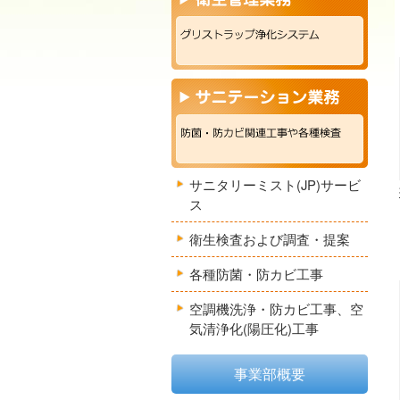
サニタリーミスト(JP)サービ
ス
衛生検査および調査・提案
各種防菌・防カビ工事
空調機洗浄・防カビ工事、空
気清浄化(陽圧化)工事
事業部概要