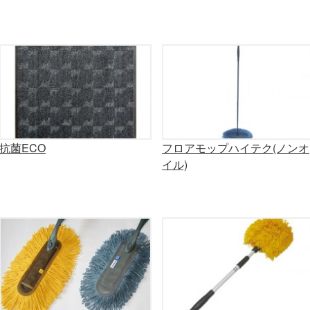
抗菌ECO
フロアモップハイテク(ノンオ
イル)