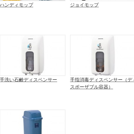
ハンディモップ
ジョイモップ
手洗い石鹸ディスペンサー
手指消毒ディスペンサー（デ
スポーザブル容器）