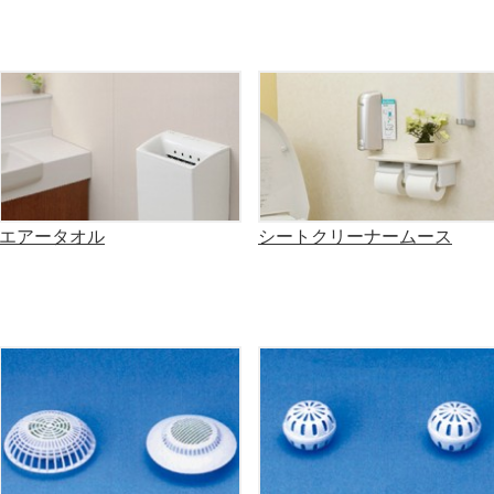
エアータオル
シートクリーナームース