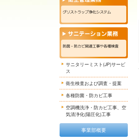
サニタリーミスト(JP)サービ
ス
衛生検査および調査・提案
各種防菌・防カビ工事
空調機洗浄・防カビ工事、空
気清浄化(陽圧化)工事
事業部概要